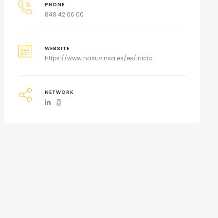
PHONE
848 42 06 00
WEBSITE
https://www.nasuvinsa.es/es/inicio
NETWORK