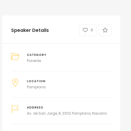
Speaker Details
0
CATEGORY
Ponente
LOCATION
Pamplona
ADDRESS
Av. de San Jorge, 8, 31012 Pamplona, Navarra