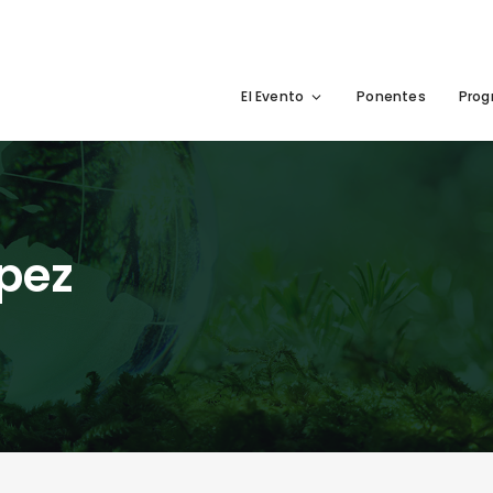
El Evento
Ponentes
Pro
pez