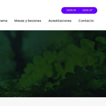
SIGN IN
SIGN UP
grama
Mesas y Sesiones
Acreditaciones
Contacto