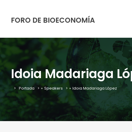
FORO DE BIOECONOMÍA
Idoia Madariaga Ló
Portada
»
Speakers
»
Idoia Madariaga López