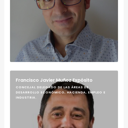
Francisco Javier Muñoz Expósito
CONCEJAL DELEGADO DE LAS ÁREAS DE
DESARROLLO ECONÓMICO, HACIENDA, EMPLEO E
INDUSTRIA.