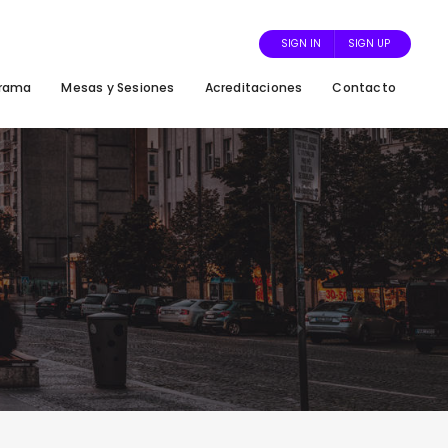
SIGN IN
SIGN UP
grama
Mesas y Sesiones
Acreditaciones
Contacto