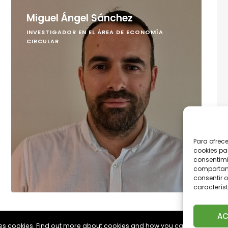
Miguel Ángel Sánchez
INVESTIGADOR EN EL ÁREA DE ECONOMÍA
CIRCULAR
Para ofrec
cookies pa
consentimi
comportami
consentir o
característ
AC
uses cookies. Find out more about cookies and how you can refuse them