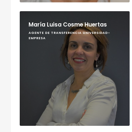
María Luisa Cosme Huertas
AGENTE DE TRANSFERENCIA UNIVERSIDAD-
EMPRESA