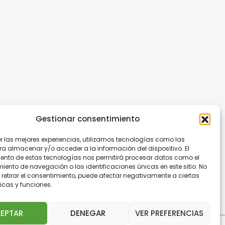
Gestionar consentimiento
er las mejores experiencias, utilizamos tecnologías como las
ra almacenar y/o acceder a la información del dispositivo. El
ento de estas tecnologías nos permitirá procesar datos como el
ento de navegación o las identificaciones únicas en este sitio. No
 retirar el consentimiento, puede afectar negativamente a ciertas
icas y funciones.
EPTAR
DENEGAR
VER PREFERENCIAS
.
I Accept