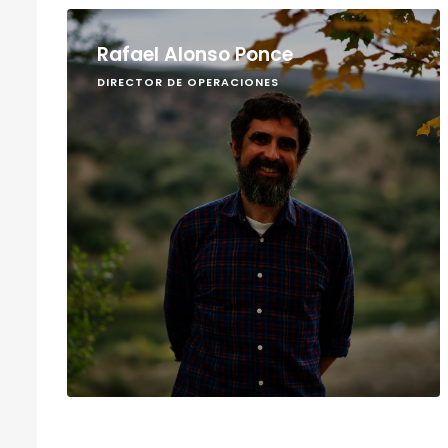
Rafael Alonso Ponce
DIRECTOR DE OPERACIONES