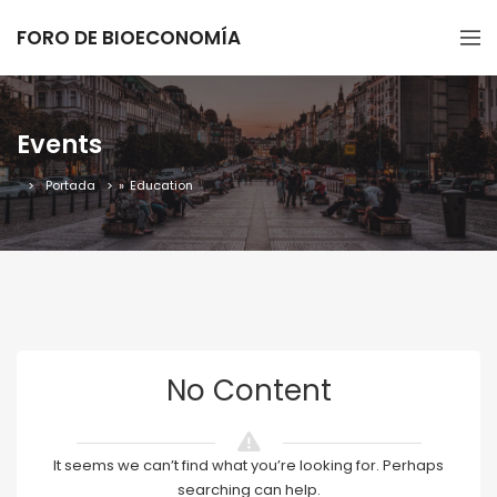
FORO DE BIOECONOMÍA
Events
Portada
»
Education
No Content
It seems we can’t find what you’re looking for. Perhaps
searching can help.