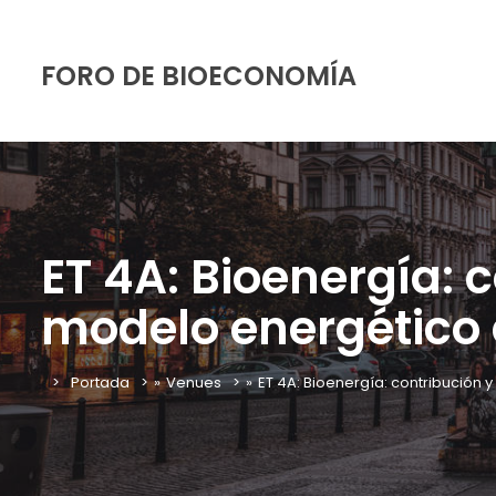
FORO DE BIOECONOMÍA
ET 4A: Bioenergía: 
modelo energético 
Portada
»
Venues
»
ET 4A: Bioenergía: contribución 