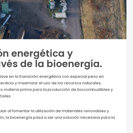
ón energética y
vés de la bioenergía.
lave en la transición energética con especial peso en
erdicio y maximizar el uso de los recursos naturales,
mo materia prima para la producción de biocombustibles y
siles.
ar al fomentar la utilización de materiales renovables y
ón, la bioenergía pasa a ser una solución necesaria para la