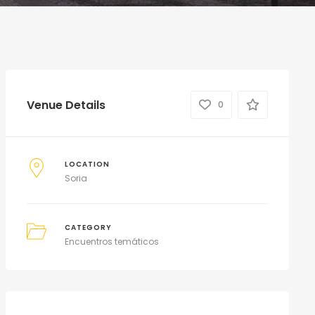
Venue Details
0
LOCATION
Soria
CATEGORY
Encuentros temáticos