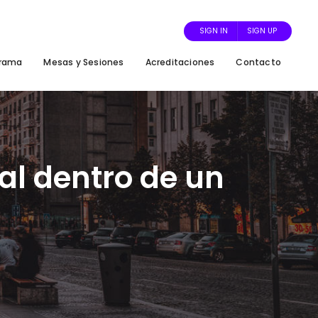
SIGN IN
SIGN UP
grama
Mesas y Sesiones
Acreditaciones
Contacto
ial dentro de un