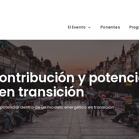
El Evento
Ponentes
Pro
contribución y potenc
en transición
y potencial dentro de un modelo energético en transición