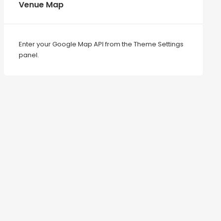
Venue Map
Enter your Google Map API from the Theme Settings
panel.