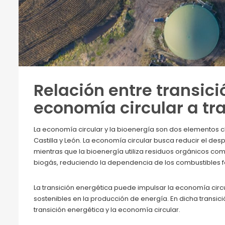
Relación entre transici
economía circular a tra
La economía circular y la bioenergía son dos elementos c
Castilla y León. La economía circular busca reducir el desp
mientras que la bioenergía utiliza residuos orgánicos co
biogás, reduciendo la dependencia de los combustibles fó
La transición energética puede impulsar la economía circul
sostenibles en la producción de energía. En dicha transici
transición energética y la economía circular.