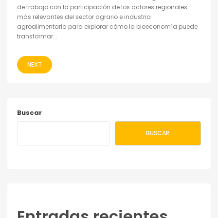
de trabajo con la participación de los actores regionales
más relevantes del sector agrario e industria
agroalimentaria para explorar cómo la bioeconomía puede
transformar...
NEXT
Buscar
BUSCAR
Entradas recientes