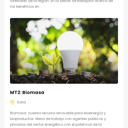
forestales de la región. En la sesión se trabajará acerca de
los beneficios en...
MT2: Biomasa
Soria
Biomasa: nuestro recurso renovable para bioenergía y
bioproductos: Mesa de trabajo con agentes públicos y
privados del sector energético con el potencial de la