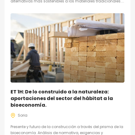
alternativas más sostenibles a los materiales tradicionales....
ET 1H: De lo construido a la naturaleza:
aportaciones del sector del hábitat a la
bioeconomía.
Soria
Presente y futuro de la construcción a través del prisma de la
bioeconomía. Análisis de normativa, exigencias y