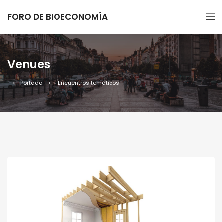
FORO DE BIOECONOMÍA
Venues
Portada
»
Encuentros temáticos