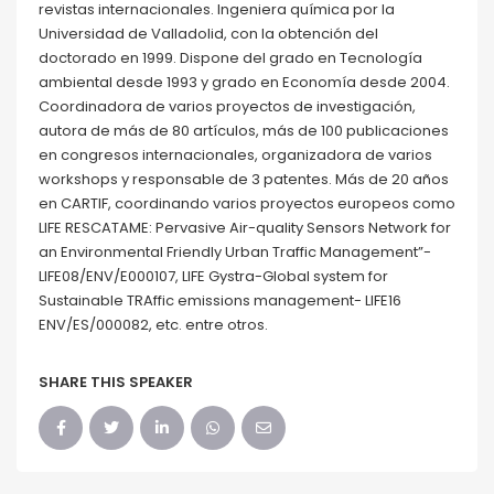
revistas internacionales. Ingeniera química por la
Universidad de Valladolid, con la obtención del
doctorado en 1999. Dispone del grado en Tecnología
ambiental desde 1993 y grado en Economía desde 2004.
Coordinadora de varios proyectos de investigación,
autora de más de 80 artículos, más de 100 publicaciones
en congresos internacionales, organizadora de varios
workshops y responsable de 3 patentes. Más de 20 años
en CARTIF, coordinando varios proyectos europeos como
LIFE RESCATAME: Pervasive Air-quality Sensors Network for
an Environmental Friendly Urban Traffic Management”-
LIFE08/ENV/E000107, LIFE Gystra-Global system for
Sustainable TRAffic emissions management- LIFE16
ENV/ES/000082, etc. entre otros.
SHARE THIS SPEAKER