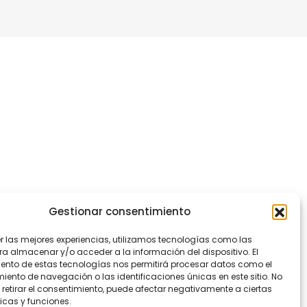
Gestionar consentimiento
er las mejores experiencias, utilizamos tecnologías como las
ra almacenar y/o acceder a la información del dispositivo. El
ento de estas tecnologías nos permitirá procesar datos como el
ento de navegación o las identificaciones únicas en este sitio. No
 retirar el consentimiento, puede afectar negativamente a ciertas
icas y funciones.