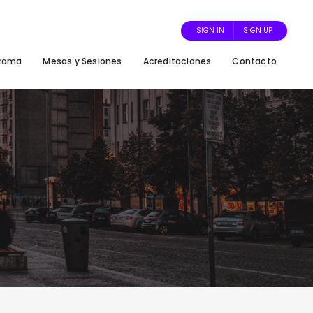
SIGN IN
SIGN UP
grama
Mesas y Sesiones
Acreditaciones
Contacto