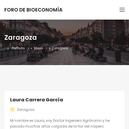
FORO DE BIOECONOMÍA
Zaragoza
Portada
»
Spain
»
Zaragoza
Laura Carrera García
Zaragoza
Mi nombre es Laura, soy Doctor Ingeniero Agrónomo y he
pasado muchos años colgada de la flor del níspero