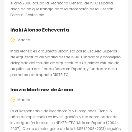
el año 2006 ocupa la Secretaria General de PEFC España,
asociación que trabaja para la promoción de la Gestión
Forestal Sostenible...
Iñaki Alonso Echeverría
Madrid
Iñaki Alonso es arquitecto urbanista por la Escuela Superior
de Arquitectura de Madrid desde 1998. Fundador y consejero
delegado del estudio de arquitectura sAtt, primer estudio de
arquitectura certificado Bcorp en España, y fundador de la
promotora de impacto DISTRITO...
Inazio Martinez de Arano
Madrid
Es el Responsable de Bieconomía y Bioregiones. Tiene 15
años de experiencia en investigación, y fue coordinador de
investigación forestal en NEIKER-TECNALIA en España (2004-
2007). Como director general de la USSE (2008-2013), siguió y