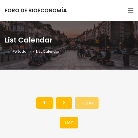
FORO DE BIOECONOMÍA
List Calendar
Portada
»
List Calendar
TODAY
LIST