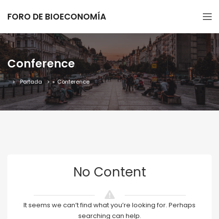
FORO DE BIOECONOMÍA
Conference
Portada
»
Conference
No Content
It seems we can’t find what you’re looking for. Perhaps
searching can help.