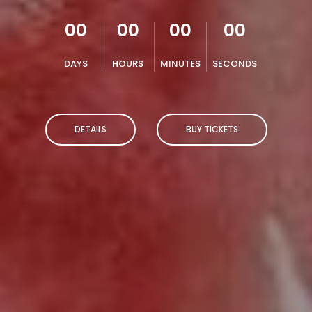
00
00
00
00
DAYS
HOURS
MINUTES
SECONDS
DETAILS
BUY TICKETS