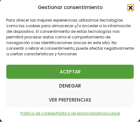
Gestionar consentimiento
Para ofrecer las mejores experiencias, utilizamos tecnologías
como las cookies para almacenar y/o acceder a la información
del dispositivo. El consentimiento de estas tecnologías nos
permitirá procesar datos como el comportamiento de
navegación o las identificaciones únicas en este sitio. No
consentir o retirar el consentimiento, puede afectar negativamente
a ciertas características y funciones.
ACEPTAR
DENEGAR
This site uses cookies. Find out more about cookies and
how you can refuse them.
VER PREFERENCIAS
I Accept
Política de cookies
Política de privacidad
Aviso Legal